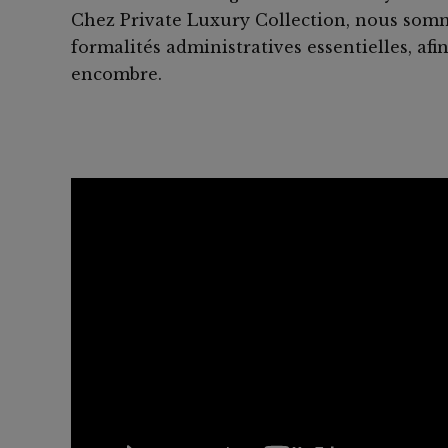
Chez Private Luxury Collection, nous somme
formalités administratives essentielles, afi
encombre.