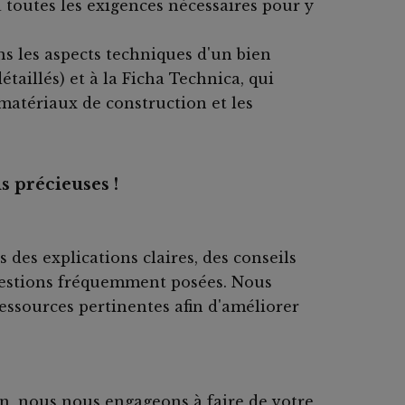
toutes les exigences nécessaires pour y
s les aspects techniques d'un bien
aillés) et à la Ficha Technica, qui
 matériaux de construction et les
s précieuses !
 des explications claires, des conseils
uestions fréquemment posées. Nous
essources pertinentes afin d'améliorer
on, nous nous engageons à faire de votre