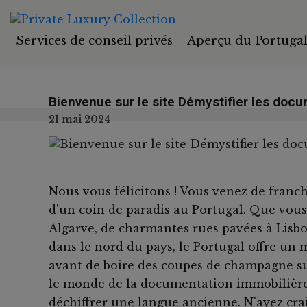
Services de conseil privés
Aperçu du Portuga
Bienvenue sur le site Démystifier les docum
21 mai 2024
Nous vous félicitons ! Vous venez de franch
d'un coin de paradis au Portugal. Que vous
Algarve, de charmantes rues pavées à Lisbo
dans le nord du pays, le Portugal offre un 
avant de boire des coupes de champagne sur
le monde de la documentation immobilière
déchiffrer une langue ancienne. N'ayez crai