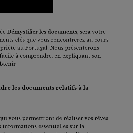
mée
Démystifier les documents
, sera votre
ents clés que vous rencontrerez au cours
opriété au Portugal. Nous présenterons
facile à comprendre, en expliquant son
btenir.
re les documents relatifs à la
ui vous permettront de réaliser vos rêves
s informations essentielles sur la