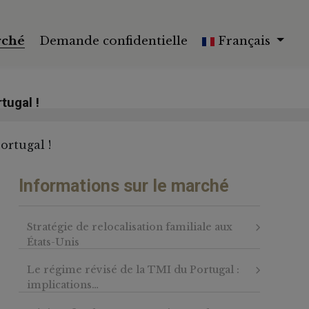
rché
Demande confidentielle
Français
tugal !
Informations sur le marché
Stratégie de relocalisation familiale aux
États-Unis
Le régime révisé de la TMI du Portugal :
implications…