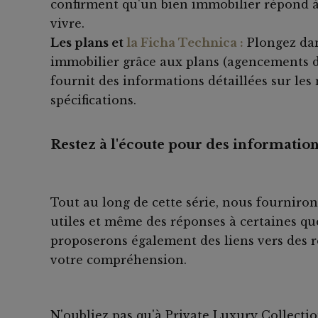
confirment qu'un bien immobilier répond à 
vivre.
Les plans et
la Ficha Technica :
Plongez dan
immobilier grâce aux plans (agencements dét
fournit des informations détaillées sur les
spécifications.
Restez à l'écoute pour des information
Tout au long de cette série, nous fournirons
utiles et même des réponses à certaines q
proposerons également des liens vers des r
votre compréhension.
N'oubliez pas qu'à Private Luxury Collecti