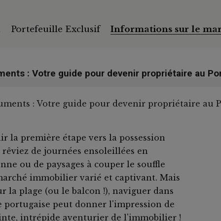
l
Portefeuille Exclusif
Informations sur le ma
ents : Votre guide pour devenir propriétaire au Por
ir la première étape vers la possession
 rêviez de journées ensoleillées en
nne ou de paysages à couper le souffle
marché immobilier varié et captivant. Mais
 la plage (ou le balcon !), naviguer dans
 portugaise peut donner l'impression de
nte, intrépide aventurier de l'immobilier !