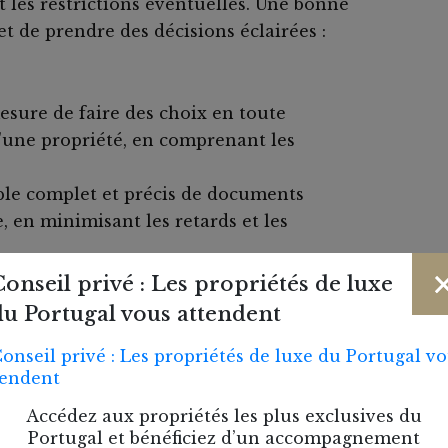
t les restrictions éventuelles. Une bonne
 de prendre des décisions éclairées :
sure de faire des choix en toute
d'une propriété, en comprenant les
le complet et précis de documents
, en minimisant les retards et les
que vous disposez de tous les documents
Conseil privé : Les propriétés de luxe
 d'esprit et vous permet de vous concentrer
du Portugal vous attendent
été.
 ?
Accédez aux propriétés les plus exclusives du
Portugal et bénéficiez d’un accompagnement