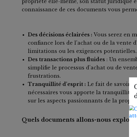
propriété elle-même, son statut juridique e
connaissance de ces documents vous permet
Des décisions éclairées :
Vous serez en me
confiance lors de l'achat ou de la vente 
limitations ou les exigences potentielles.
Des transactions plus fluides
: Un ensemb
simplifie le processus d'achat ou de vente
frustrations.
Tranquillité d'esprit :
Le fait de savoir 
nécessaires vous apporte la tranquillité
sur les aspects passionnants de la propri
Quels documents allons-nous explorer