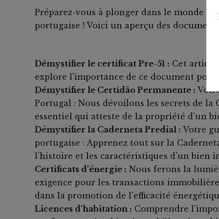
Préparez-vous à plonger dans le monde fas
portugaise ! Voici un aperçu des documents
Démystifier le certificat Pre-51 :
Cet article 
explore l'importance de ce document pour l
Démystifier le Certidão Permanente :
Votr
Portugal : Nous dévoilons les secrets de 
essentiel qui atteste de la propriété d'un b
Démystifier la Caderneta Predial :
Votre g
portugaise : Apprenez tout sur la Caderneta
l'histoire et les caractéristiques d'un bien 
Certificats d'énergie :
Nous ferons la lumière
exigence pour les transactions immobilière
dans la promotion de l'efficacité énergétiqu
Licences d'habitation :
Comprendre l'import